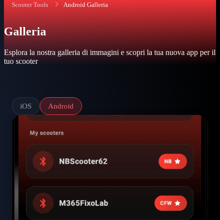
Scooter Tools
Android Galleria
Galleria
Esplora la nostra galleria di immagini e scopri la tua nuova app per il
tuo scooter
iOS
Android