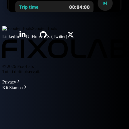
Scooter Tools
LinkedIn
GitHub
X (Twitter)
© 2026 FixoLab.
Tutti i diritti riservati.
Privacy
Kit Stampa