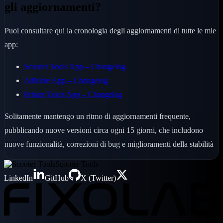
gli aggiornamenti?
Puoi consultare qui la cronologia degli aggiornamenti di tutte le mie
app:
Scooter Tools App – Changelog
AdMate App – Changelog
Printer Tools App – Changelog
Solitamente mantengo un ritmo di aggiornamenti frequente,
pubblicando nuove versioni circa ogni 15 giorni, che includono
nuove funzionalità, correzioni di bug e miglioramenti della stabilità
Scooter Tools
LinkedIn
GitHub
X (Twitter)