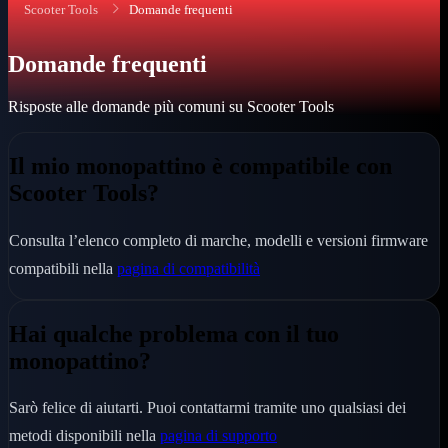
Scooter Tools
Domande frequenti
Domande frequenti
Risposte alle domande più comuni su Scooter Tools
Il mio monopattino è compatibile con
Scooter Tools?
Consulta l’elenco completo di marche, modelli e versioni firmware
compatibili nella
pagina di compatibilità
Hai qualche problema con il tuo
monopattino?
Sarò felice di aiutarti. Puoi contattarmi tramite uno qualsiasi dei
metodi disponibili nella
pagina di supporto