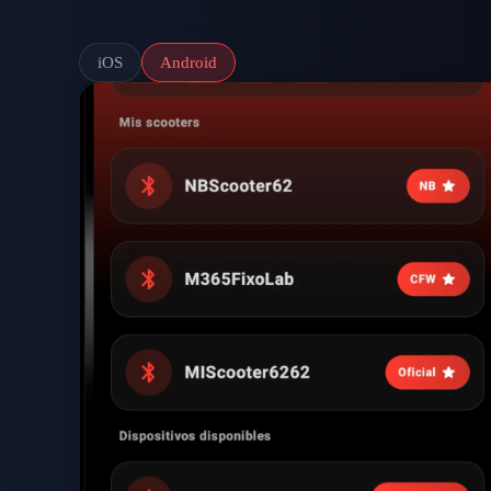
iOS
Android