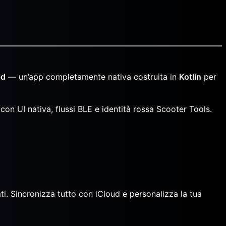
id
— un’app completamente nativa costruita in
Kotlin
per
on UI nativa, flussi BLE e identità rossa Scooter Tools.
ati. Sincronizza tutto con iCloud e personalizza la tua