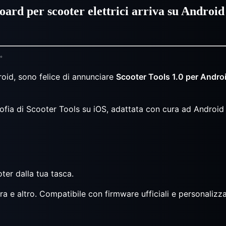
oard per scooter elettrici arriva su Android
✨
roid, sono felice di annunciare
Scooter Tools 1.0 per Andro
fia di Scooter Tools su iOS, adattata con cura ad Android c
ter dalla tua tasca.
ura e altro. Compatibile con firmware ufficiali e personalizz