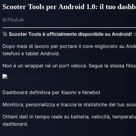
Scooter Tools per Android 1.0: il tuo dashb
di FixoLab
🚀
Scooter Tools è ufficialmente disponibile su Android!
Dopo mesi di lavoro per portare il core migliorato su And
telefoni e tablet Android.
Non è un wrapper né un port veloce. Segue la stessa filoso
Scooter Tools
Dashboard definitiva per Xiaomi e Ninebot
Monitora, personalizza e traccia le statistiche del tuo scoo
Ottieni dati in tempo reale su batteria, velocità, temperat
dashboard.