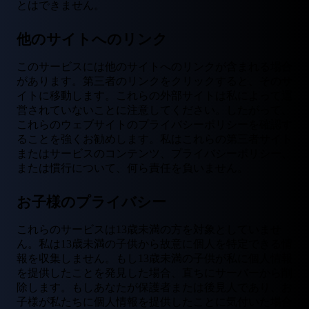
とはできません。
他のサイトへのリンク
このサービスには他のサイトへのリンクが含まれる場合
があります。第三者のリンクをクリックすると、そのサ
イトに移動します。これらの外部サイトは私によって運
営されていないことに注意してください。したがって、
これらのウェブサイトのプライバシーポリシーを確認す
ることを強くお勧めします。私はこれらの第三者サイト
またはサービスのコンテンツ、プライバシーポリシー、
または慣行について、何ら責任を負いません。
お子様のプライバシー
これらのサービスは13歳未満の方を対象としていませ
ん。私は13歳未満の子供から故意に個人を特定できる情
報を収集しません。もし13歳未満の子供が私に個人情報
を提供したことを発見した場合、直ちにサーバーから削
除します。もしあなたが保護者または後見人であり、お
子様が私たちに個人情報を提供したことに気付いた場合