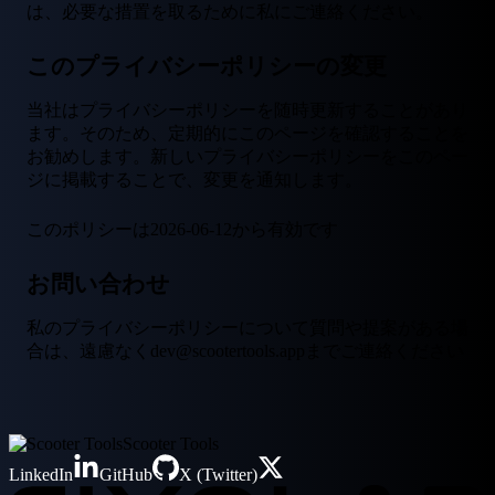
は、必要な措置を取るために私にご連絡ください。
このプライバシーポリシーの変更
当社はプライバシーポリシーを随時更新することがあり
ます。そのため、定期的にこのページを確認することを
お勧めします。新しいプライバシーポリシーをこのペー
ジに掲載することで、変更を通知します。
このポリシーは2026-06-12から有効です
お問い合わせ
私のプライバシーポリシーについて質問や提案がある場
合は、遠慮なくdev@scootertools.appまでご連絡ください
Scooter Tools
LinkedIn
GitHub
X (Twitter)