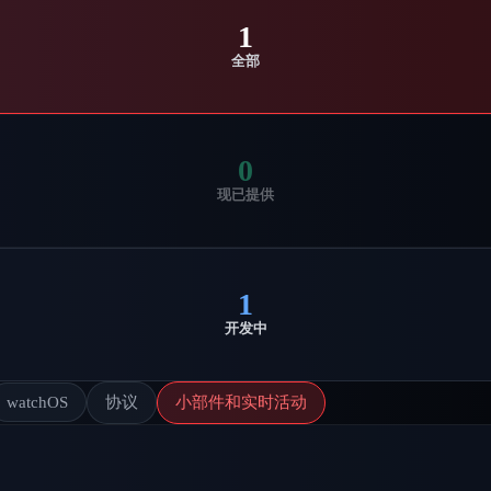
1
全部
0
现已提供
1
开发中
watchOS
协议
小部件和实时活动