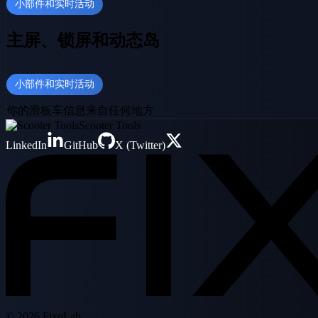
小部件和实时活动
主屏、锁屏和动态岛
小部件和实时活动
你的滑板车信息来自任何地方
Scooter Tools
LinkedIn
GitHub
X (Twitter)
© 2026 FixoLab.