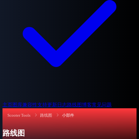
主页
图库
兼容性
支持
更新日志
路线图
博客
常见问题
Scooter Tools
路线图
小部件
路线图