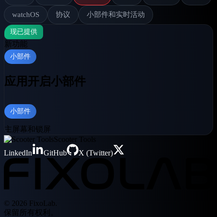
watchOS
协议
小部件和实时活动
现已提供
新功能
小部件
应用开启小部件
小部件
主屏幕和锁屏
Scooter Tools
LinkedIn
GitHub
X (Twitter)
© 2026 FixoLab.
保留所有权利。