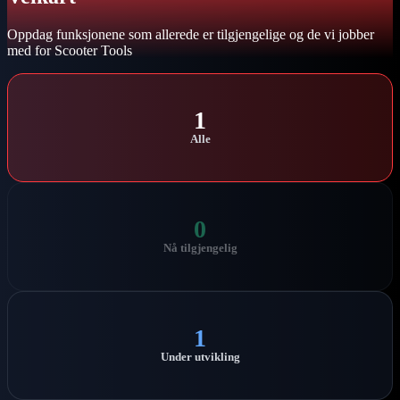
Oppdag funksjonene som allerede er tilgjengelige og de vi jobber
med for Scooter Tools
1
Alle
0
Nå tilgjengelig
1
Under utvikling