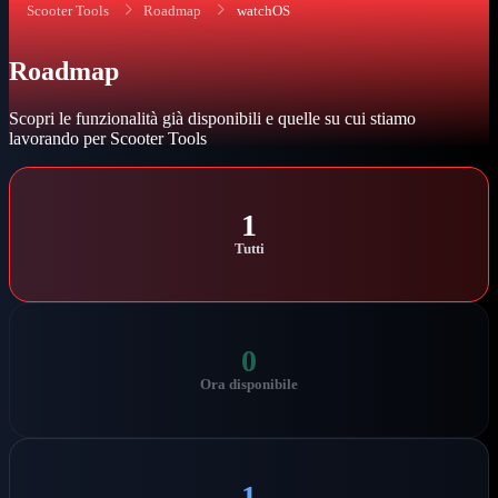
Scooter Tools
Roadmap
watchOS
Roadmap
Scopri le funzionalità già disponibili e quelle su cui stiamo
lavorando per Scooter Tools
1
Tutti
0
Ora disponibile
1