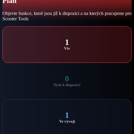
Plán
Objevte funkce, které jsou již k dispozici a na kterých pracujeme pro
Scooter Tools
1
Vše
0
Nyní k dispozici
1
Ve vývoji