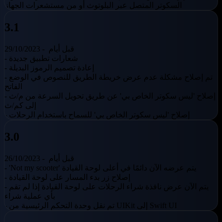
السكوتر المتصل عبر البلوتوث أو من مستشعرات الجهاز
3.1
قبل أيام
29/10/2023 -
- شعارات تطبيق جديدة
- إعادة تصميم الرموز البديلة
- تم إصلاح مشكلة عدم عرض خريطة الطريق للنصوص في الوضع
الفاتح
- إصلاح 'ليس سكوتر الخاص بي' عن طريق تحويل السرعة من م/ث
إلى كم/ث
- إصلاح 'ليس سكوتر الخاص بي' للسماح باستخدام الرحلات
3.0
قبل أيام
26/10/2023 -
- 'Not my scooter' يتم عرضه الآن دائمًا في أعلى لوحة القيادة
- إصلاح زر بدء المسار على لوحة القيادة
- يتم الآن عرض نافذة شراء الرحلات على لوحة القيادة إذا لم تقم
بأي عملية شراء
- تم نقل وحدة التحكم الرئيسية من UIKit إلى Swift UI