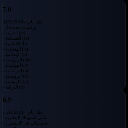
7.0
قبل أيام
30/11/2024 -
- ترجمات جديدة لـ
- العربية (ar)
- التشيكية (cs)
- الفنلندية (fi)
- الهنغارية (hu)
- الإيطالية (it)
- النرويجية (nb)
- الهولندية (nl)
- البرتغالية (pt)
- الرومانية (ro)
- الروسية (ru)
- التركية (tr)
6.9
قبل أيام
11/11/2024 -
- تقليل استهلاك البطارية
- تحسينات في الاستقرار