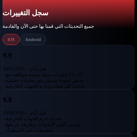
سجل التغييرات
جميع التحديثات التي قمنا بها حتى الآن والقادمة
iOS
Android
9.9
قبل أيام
10/07/2026 -
- أيقونات بديلة جديدة متوافقة مع iOS 26
- منتقي أيقونة محسّن مع معاينات حقيقية
- تحديث الترجمات وحزم الجهات الخارجية
9.8
قبل أيام
29/06/2026 -
- تحديث حزم الجهات الخارجية
- تحسين ألوان الأيقونات وطريقة عرضها
- تحسينات على الاستقرار