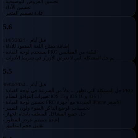
- تحسين العروض التوضيحية
- تحسين الأداء
- إعادة تصميم المتجر
5.6
قبل أيام
11/05/2024 -
- إضافة مفتاح اللغة المفقود للأداة
- يستخدم لوحة القيادة PRO اللكنة من المقاييس
- تم حل المشكلة التي لا تعرض الأزرار في شريط الأدوات
5.5
قبل أيام
30/04/2024 -
- حل المشكلة التي تظهر ... بدلاً من السرعة في لوحة القيادة PRO
- تغييرات التوافق لنظام iOS 15 و iOS 16 و iOS 17
- تحسين لوحة القيادة PRO الجديدة مع أجهزة iPhone الأصغر
- تحسينات الوضع الداكن/الضوء ولون التمييز
- حل جميع المشاكل المتعلقة باتجاه الجهاز
- إعادة تصميم عرض المطور
- تقليل حجم التطبيق