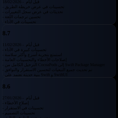
قبل أيام
18/02/2026 -
- تحسينات في عرض خريطة الطريق
- تحديثات في عرض سجل التغييرات
- تحسين ترجمات اللغة
- تحسينات في الأداء
8.7
قبل أيام
11/02/2026 -
- تحسينات كبيرة في الأداء
- استمتع بتجربة أسرع وأكثر سلاسة
- إصلاحات الأخطاء والتحسينات العامة
- الترحيل الكامل من CocoaPods إلى Swift Package Manager
- تم تحديث جميع التبعيات لتحسين الاستقرار والتوافق
- بنية حديثة تعتمد على Swift و SwiftUI
8.6
قبل أيام
27/01/2026 -
- إصلاح الأخطاء
- تحسينات في الاستقرار
- تحسينات التصميم
- تحديث حزم الطرف الثالث