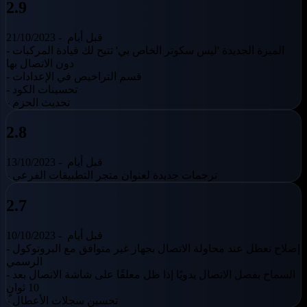
2.9
قبل أيام
21/10/2023 -
- الميزة الجديدة 'ليس سكوتر الخاص بي' تتيح لك قيادة المركبات
دون الاتصال بها
- قسم التراخيص في الإعدادات
- تحسينات الكود
- تحديث الحزم
2.8
قبل أيام
13/10/2023 -
- ترجمات جديدة لعنوان متجر التطبيقات الفرعي
2.7
قبل أيام
10/10/2023 -
- إصلاح تعطل عند محاولة الاتصال بجهاز غير متوافق مع البروتوكول
الرسمي
- السماح بفصل الاتصال يدويًا إذا ظل معلقًا على شاشة الاتصال بعد
10 ثوانٍ
- تحسين سجلات الأعطال