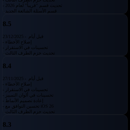
- تحديث قسم "قريباً" لعام 2026
- قسم الأسئلة الشائعة الجديد
8.5
قبل أيام
23/12/2025 -
- إصلاح الأخطاء
- تحسينات في الاستقرار
- تحديث حزم الطرف الثالث
8.4
قبل أيام
27/11/2025 -
- إصلاح الأخطاء
- تحسينات في الاستقرار
- تحسينات في ألوان التمييز
- إعادة تصميم الأنماط
- تحسين التوافق مع iOS 26
- تحديث حزم الطرف الثالث
8.3