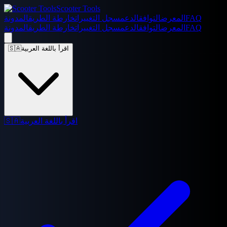
Scooter Tools
FAQ
المعرض
التوافق
الدعم
سجل التغييرات
خارطة الطريق
المدونة
FAQ
المعرض
التوافق
الدعم
سجل التغييرات
خارطة الطريق
المدونة
اقرأ باللغة العربية
🇸🇦
اقرأ باللغة العربية
🇸🇦