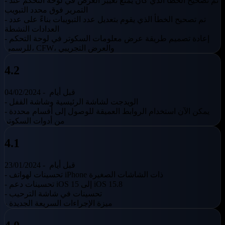
- تم تصحيح الخطأ الذي كان يمنع تغيير العرض في لوحة التحكم عند
التمرير فوق محدد التبويب
- تم تصحيح الخطأ الذي يقوم بتعديل عدد التبويبات بناءً على عدد
العدادات النشطة
- إعادة تصميم طريقة عرض معلومات السكوتر في لوحة التحكم
للرسمي، CFW، والعرض التجريبي
4.2
قبل أيام
04/02/2024 -
- الويدجت لشاشة الرئيسية وشاشة القفل
- يمكن الآن استخدام الروابط العميقة للوصول إلى أقسام محددة
من أدوات السكوتر
4.1
قبل أيام
23/01/2024 -
- تحسينات لهواتف iPhone ذات الشاشات الصغيرة
- تحسينات دعم iOS 15 إلى iOS 15.8
- تحسينات في شاشة الترحيب
- ميزة الإجراءات السريعة الجديدة