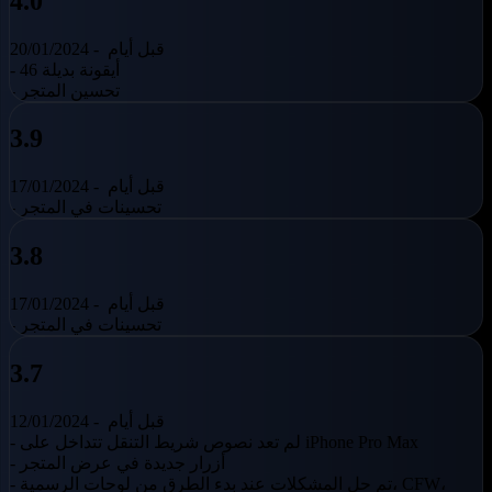
4.0
قبل أيام
20/01/2024 -
- 46 أيقونة بديلة
- تحسين المتجر
3.9
قبل أيام
17/01/2024 -
- تحسينات في المتجر
3.8
قبل أيام
17/01/2024 -
- تحسينات في المتجر
3.7
قبل أيام
12/01/2024 -
- لم تعد نصوص شريط التنقل تتداخل على iPhone Pro Max
- أزرار جديدة في عرض المتجر
- تم حل المشكلات عند بدء الطرق من لوحات الرسمية، CFW،