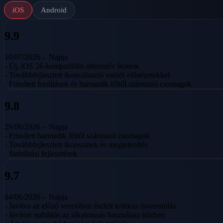
iOS
Android
9.9
10/07/2026 -
Napja
- Új, iOS 26-kompatibilis alternatív ikonok
- Továbbfejlesztett ikonválasztó valódi előnézetekkel
- Frissített fordítások és harmadik féltől származó csomagok
9.8
29/06/2026 -
Napja
- Frissített harmadik féltől származó csomagok
- Továbbfejlesztett ikonszínek és megjelenítés
- Stabilitási fejlesztések
9.7
04/06/2026 -
Napja
- Javítva az előző verzióban észlelt kritikus összeomlás
- Javított stabilitás az alkalmazás használata közben