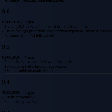
- Általános megbízhatósági fejlesztések
9.6
03/06/2026 -
Napja
- Javítva a 9.5-ös verzióban észlelt kritikus összeomlás
- Eltávolítva egy problémás teljesítménykomponens, amely hatással leh
- Általános stabilitási fejlesztések
9.5
03/06/2026 -
Napja
- Stabilitási fejlesztések és összeomlásjavítások
- Továbbfejlesztett Bluetooth-adatkezelés
- Megbízhatóbb útvonaltérképek
9.4
30/05/2026 -
Napja
- Frissített fordítások
- Stabilitási fejlesztések