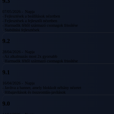
9.3
07/05/2026 -
Napja
- Fejlesztések a beállítások nézetben
- Fejlesztések a fejlesztői nézetben
- Harmadik féltől származó csomagok frissítése
- Stabilitási fejlesztések
9.2
28/04/2026 -
Napja
- Az alkalmazás most 2x gyorsabb
- Harmadik féltől származó csomagok frissítése
9.1
16/04/2026 -
Napja
- Javítva a banner, amely blokkolt néhány nézetet
- Hibajavítások és összeomlás-javítások
9.0