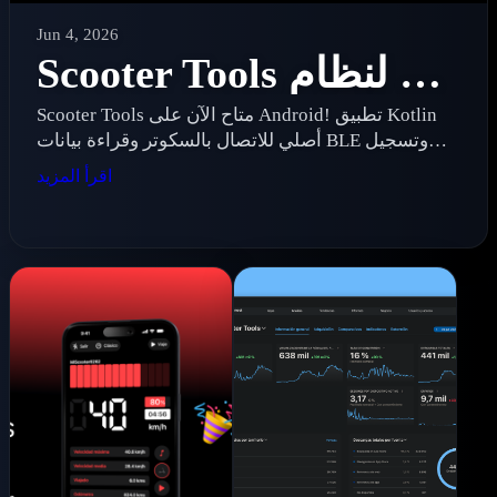
Jun 4, 2026
Scooter Tools لنظام Android 1.0: لوحة تحكم السكوتر الكهربائي تصل إلى Android
Scooter Tools متاح الآن على Android! تطبيق Kotlin
أصلي للاتصال بالسكوتر وقراءة بيانات BLE وتسجيل
الرحلات ومراجعة الإحصاءات.
اقرأ المزيد