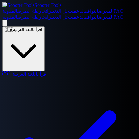
Scooter Tools
FAQ
المعرض
التوافق
الدعم
سجل التغييرات
خارطة الطريق
المدونة
FAQ
المعرض
التوافق
الدعم
سجل التغييرات
خارطة الطريق
المدونة
اقرأ باللغة العربية
🇸🇦
اقرأ باللغة العربية
🇸🇦