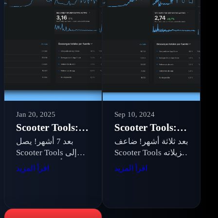
Jan 20, 2025
Sep 10, 2024
Scooter Tools: 3 أشهر من النمو المتسارع
Scooter Tools: 7 أشهر من النمو المذهل
بعد ثلاثة أشهر! ضاعف
بعد 7 أشهر! يصل
Scooter Tools تنزيلاته
Scooter Tools إلى
ثلاث مرات ليصل إلى
181 ألف تنزيل، 20
اقرأ المزيد
اقرأ المزيد
109 ألف، مع تحسين
لغة والمركز #17 في
التوافق وتحسين
إسبانيا، مع نمو
تجربة المستخدم
+420% منذ الإطلاق