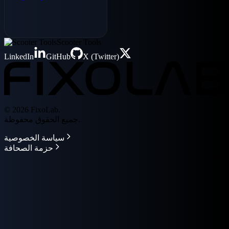
بسيطة أثناء الحجر
الصحي إلى أن تصبح
تطبيقًا ناجحًا مع 34.6
ألف تنزيل. تعرف على
Scooter Tools
عملية التطوير
LinkedIn
GitHub
X (Twitter)
والتحديات التي تم
التغلب عليها والقصة
وراء تطبيق مراقبة
السكوتر الكهربائي
هذا.
© 2026 FixoLab.
جميع الحقوق محفوظة.
سياسة الخصوصية
حزمة الصحافة