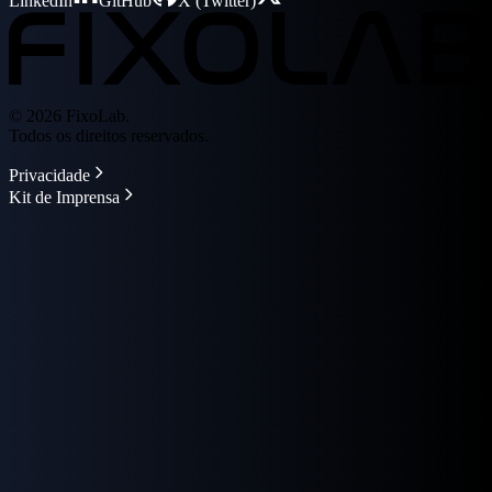
LinkedIn
GitHub
X (Twitter)
© 2026 FixoLab.
Todos os direitos reservados.
Privacidade
Kit de Imprensa