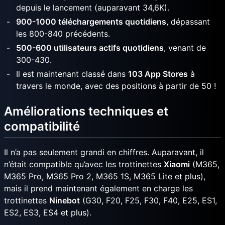
depuis le lancement (auparavant 34,6K).
900-1000 téléchargements quotidiens
, dépassant
les 800-840 précédents.
500-600 utilisateurs actifs quotidiens
, venant de
300-430.
Il est maintenant classé dans
103 App Stores
à
travers le monde, avec des positions à partir de 50 !
Améliorations techniques et
compatibilité
Il n’a pas seulement grandi en chiffres. Auparavant, il
n’était compatible qu’avec les trottinettes
Xiaomi
(M365,
M365 Pro, M365 Pro 2, M365 1S, M365 Lite et plus),
mais il prend maintenant également en charge les
trottinettes
Ninebot
(G30, F20, F25, F30, F40, E25, ES1,
ES2, ES3, ES4 et plus).