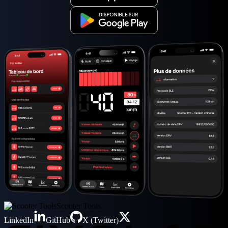
Scooter Tools
LinkedIn
GitHub
X (Twitter)