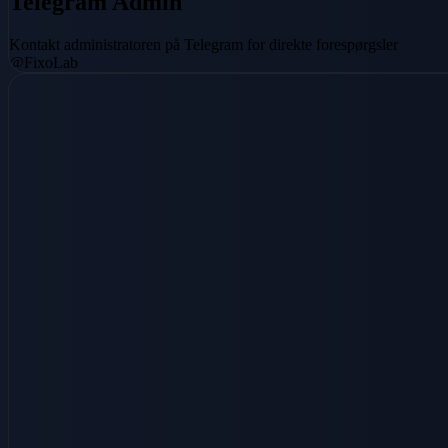
Telegram Admin
Kontakt administratoren på Telegram for direkte forespørgsler
@FixoLab