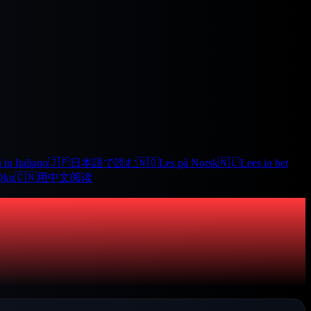
 in Italiano
🇯🇵
日本語で読む
🇳🇴
Les på Norsk
🇳🇱
Lees in het
Oku
🇨🇳
用中文阅读