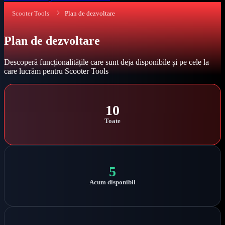
Scooter Tools
Plan de dezvoltare
Plan de dezvoltare
Descoperă funcționalitățile care sunt deja disponibile și pe cele la
care lucrăm pentru Scooter Tools
10
Toate
5
Acum disponibil