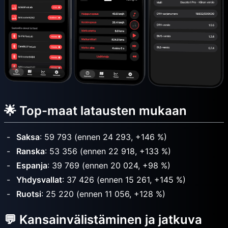
🌟 Top-maat latausten mukaan
Saksa
: 59 793 (ennen 24 293, +146 %)
Ranska
: 53 356 (ennen 22 918, +133 %)
Espanja
: 39 769 (ennen 20 024, +98 %)
Yhdysvallat
: 37 426 (ennen 15 261, +145 %)
Ruotsi
: 25 220 (ennen 11 056, +128 %)
💬 Kansainvälistäminen ja jatkuva