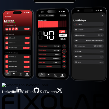
Scooter Tools
LinkedIn
GitHub
X (Twitter)