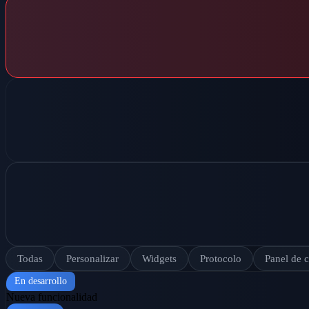
Todas
Personalizar
Widgets
Protocolo
Panel de c
En desarrollo
Nueva funcionalidad