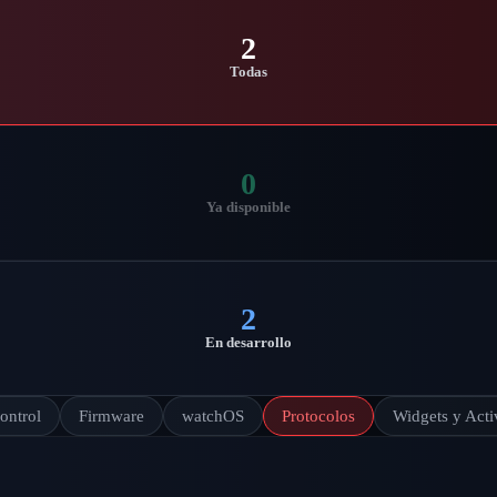
2
Todas
0
Ya disponible
2
En desarrollo
ontrol
Firmware
watchOS
Protocolos
Widgets y Acti